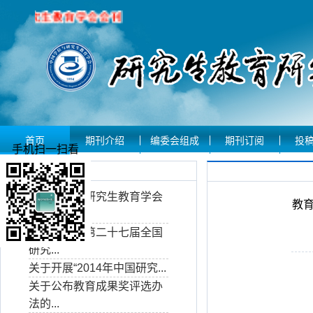
首页
期刊介绍
编委会组成
期刊订阅
投
手机扫一扫看
学会资讯
中国学位与研究生教育学会
教
师范...
会议通知：第二十七届全国
研究...
关于开展“2014年中国研究...
关于公布教育成果奖评选办
法的...