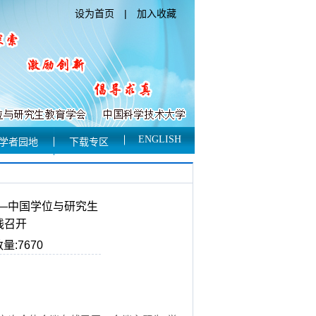
设为首页
|
加入收藏
ENGLISH
学者园地
下载专区
——中国学位与研究生
线召开
量:7670