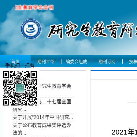
首页
期刊介绍
编委会组成
期刊订阅
投
手机扫一扫看
学会资讯
中国学位与研究生教育学会
师范...
会议通知：第二十七届全国
研究...
关于开展“2014年中国研究...
关于公布教育成果奖评选办
2021年
法的...