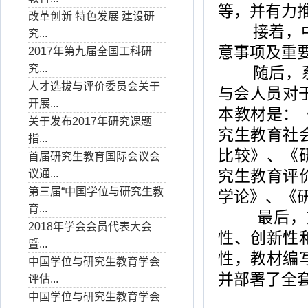
等，并有力
改革创新 特色发展 建设研
接着，中国
究...
意事项及重
2017年第九届全国工科研
究...
随后，系列
人才选拔与评价委员会关于
与会人员对
开展...
本教材是：
关于发布2017年研究课题
究生教育社
指...
比较》、《
首届研究生教育国际会议会
究生教育评
议通...
第三届“中国学位与研究生教
学论》、《
育...
最后，刘
2018年学会会员代表大会
性、创新性
暨...
性，教材编
中国学位与研究生教育学会
并部署了全
评估...
中国学位与研究生教育学会