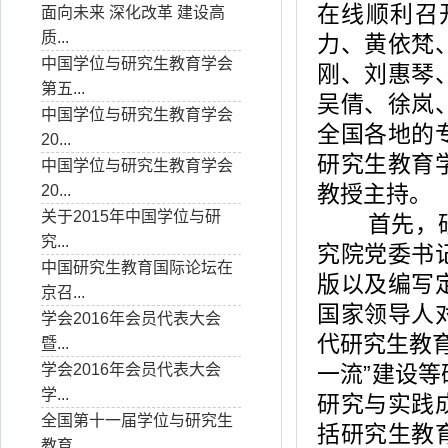
在线顺利召
面向未来 深化改革 建设高
质...
力、黄依梵
中国学位与研究生教育学会
刚、刘惠琴
第五...
吴倩、徐岚
中国学位与研究生教育学会
全国各地的
20...
研究生教育
中国学位与研究生教育学会
教授主持。
20...
关于2015年中国学位与研
首先，研究
究...
究院党委书
中国研究生教育国际论坛在
版以及编写
京召...
国家领导人
学会2016年会员代表大会
代研究生教育
暨...
学会2016年会员代表大会
一流”建设
学...
研究与实践
全国第十一届学位与研究生
括研究生教
教育...