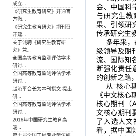
成立...
会、中国科
《研究生教育研究》开通官
与研究生教
方微...
果、引领研
《研究生教育研究》期刊召
传承研究生
开建...
多年来，
关于诚聘《研究生教育研
级领导及期
究》兼...
全国高等教育监测评估学术
流、国际知
研讨...
断强化责任
全国高等教育监测评估学术
的创新之路
研讨...
从“核心
赵沁平会长为本刊撰文 提出
《中文核心
研...
核心期刊（
全国高等教育监测评估学术
文核心期刊
研讨...
2016年中国研究生教育高
了入选人文
端...
看，据中国
第十届全国工程专业学位研