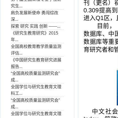
刊（更名）
究生...
0.309
提高到
肩负发展新使命 勇闯综改
进入
Q1
区，
深...
目前，《研
探索 研究 实践 创新 ——...
数据库、中
《研究生教育研究》2015
年...
数据库等重
全国高校教育教学质量监测
育研究者和
评估...
《中国研究生教育研究进展
报告...
“全国高校质量监测研究会”
成...
全国学位与研究生教育文理
科工...
“全国高校质量监测研究会”
成...
中文社
全国学位与研究生教育文理