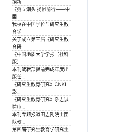
编新...
《勇立潮头 扬帆前行——中
国...
我校在中国学位与研究生教
育学...
关于成立第三届《研究生教
育研...
《中国地质大学学报（社科
版）...
本刊编辑部提前完成年度出
版任...
《研究生教育研究》CNKI
影...
《研究生教育研究》杂志诚
聘审...
本刊专题报道田志刚院士团
队教...
第四届研究生教育学研究生