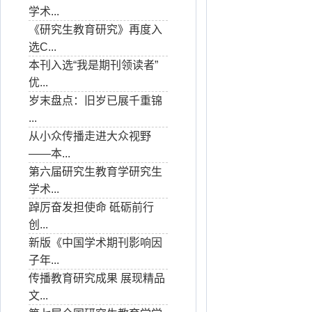
学术...
《研究生教育研究》再度入
选C...
本刊入选“我是期刊领读者”
优...
岁末盘点：旧岁已展千重锦
...
从小众传播走进大众视野
——本...
第六届研究生教育学研究生
学术...
踔厉奋发担使命 砥砺前行
创...
新版《中国学术期刊影响因
子年...
传播教育研究成果 展现精品
文...