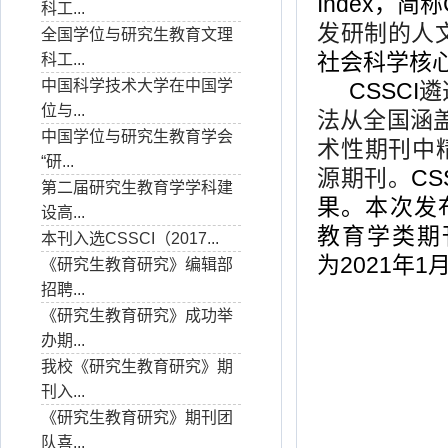
Index
，简称
科工...
发研制的人
全国学位与研究生教育文理
社会科学核
科工...
中国科学技术大学在中国学
CSSCI
遴
位与...
法从全国涵
中国学位与研究生教育学会
术性期刊中
“研...
源期刊。
CS
第二届研究生教育学学科建
果。本次发
设高...
教育学类期
本刊入选CSSCI（2017...
为
2021
年
1
《研究生教育研究》编辑部
招聘...
《研究生教育研究》成功举
办期...
我校《研究生教育研究》期
刊入...
《研究生教育研究》期刊团
队喜...