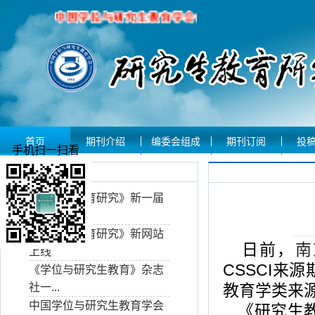
首页
期刊介绍
编委会组成
期刊订阅
投
手机扫一扫看
期刊动态
《研究生教育研究》新一届
编委...
《研究生教育研究》新网站
日前，
南
上线
CSSCI
来源
《学位与研究生教育》杂志
社一...
教育学类来
中国学位与研究生教育学会
《研究生