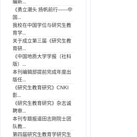
编新...
《勇立潮头 扬帆前行——中
国...
我校在中国学位与研究生教
育学...
关于成立第三届《研究生教
育研...
《中国地质大学学报（社科
版）...
本刊编辑部提前完成年度出
版任...
《研究生教育研究》CNKI
影...
《研究生教育研究》杂志诚
聘审...
本刊专题报道田志刚院士团
队教...
第四届研究生教育学研究生