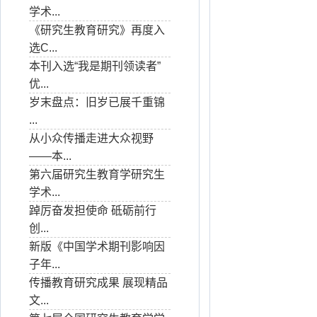
学术...
《研究生教育研究》再度入
选C...
本刊入选“我是期刊领读者”
优...
岁末盘点：旧岁已展千重锦
...
从小众传播走进大众视野
——本...
第六届研究生教育学研究生
学术...
踔厉奋发担使命 砥砺前行
创...
新版《中国学术期刊影响因
子年...
传播教育研究成果 展现精品
文...