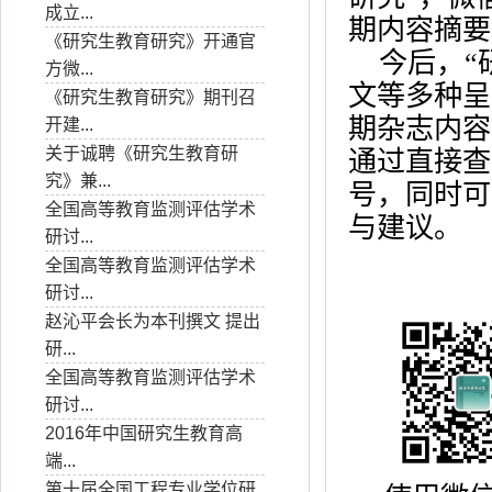
成立...
期内容摘要
《研究生教育研究》开通官
今后，“
方微...
文等多种呈
《研究生教育研究》期刊召
期杂志内容
开建...
关于诚聘《研究生教育研
通过直接查
究》兼...
号，同时可
全国高等教育监测评估学术
与建议。
研讨...
全国高等教育监测评估学术
研讨...
赵沁平会长为本刊撰文 提出
研...
全国高等教育监测评估学术
研讨...
2016年中国研究生教育高
端...
第十届全国工程专业学位研