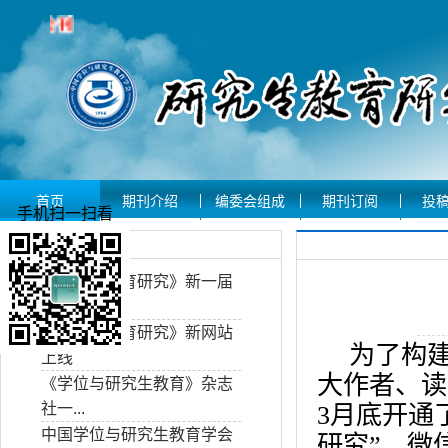
首页
期刊介绍
编委会组成
期刊订阅
投
手机扫一扫看
期刊动态
《研究生教育研究》新一届
编委...
《研究生教育研究》新网站
为了构
上线
大作者、读
《学位与研究生教育》杂志
社一...
3
月底开通
中国学位与研究生教育学会
研究”，微