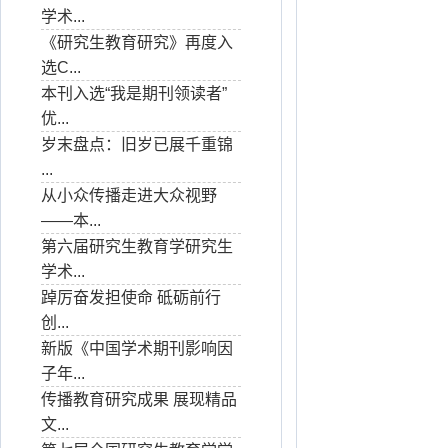
学术...
《研究生教育研究》再度入
选C...
本刊入选“我是期刊领读者”
优...
岁末盘点：旧岁已展千重锦
...
从小众传播走进大众视野
——本...
第六届研究生教育学研究生
学术...
踔厉奋发担使命 砥砺前行
创...
新版《中国学术期刊影响因
子年...
传播教育研究成果 展现精品
文...