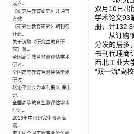
成立...
双月10日出
《研究生教育研究》开通官
学术论文93
方微...
册，计132.
《研究生教育研究》期刊召
开建...
从订购情况
关于诚聘《研究生教育研
分发的居多
究》兼...
书刊代理商
全国高等教育监测评估学术
西北工业大
研讨...
“双一流”高
全国高等教育监测评估学术
研讨...
赵沁平会长为本刊撰文 提出
研...
全国高等教育监测评估学术
研讨...
2016年中国研究生教育高
端...
第十届全国工程专业学位研