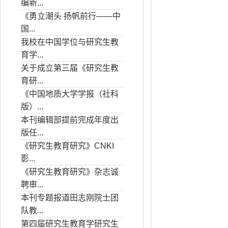
编新...
《勇立潮头 扬帆前行——中
国...
我校在中国学位与研究生教
育学...
关于成立第三届《研究生教
育研...
《中国地质大学学报（社科
版）...
本刊编辑部提前完成年度出
版任...
《研究生教育研究》CNKI
影...
《研究生教育研究》杂志诚
聘审...
本刊专题报道田志刚院士团
队教...
第四届研究生教育学研究生