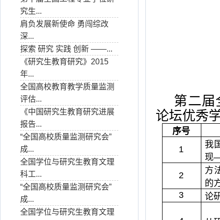
究生...
肩负发展新使命 勇闯综改
深...
探索 研究 实践 创新 ——...
《研究生教育研究》2015
年...
全国高校教育教学质量监测
第二届
评估...
《中国研究生教育研究进展
论坛优秀
报告...
序号
“全国高校质量监测研究会”
我
1
成...
现
全国学位与研究生教育文理
方
科工...
2
的
“全国高校质量监测研究会”
3
论
成...
全国学位与研究生教育文理