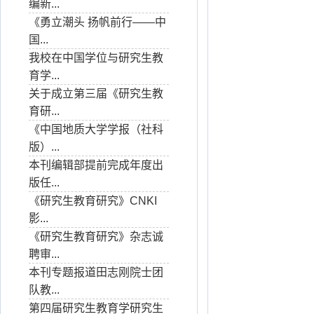
编新...
《勇立潮头 扬帆前行——中
国...
我校在中国学位与研究生教
育学...
关于成立第三届《研究生教
育研...
《中国地质大学学报（社科
版）...
本刊编辑部提前完成年度出
版任...
《研究生教育研究》CNKI
影...
《研究生教育研究》杂志诚
聘审...
本刊专题报道田志刚院士团
队教...
第四届研究生教育学研究生