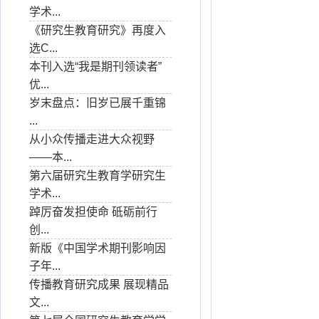
学术...
《研究生教育研究》再度入
选C...
本刊入选“我是期刊领读者”
优...
岁末盘点：旧岁已展千重锦
...
从小众传播走进大众视野
——本...
第六届研究生教育学研究生
学术...
踔厉奋发担使命 砥砺前行
创...
新版《中国学术期刊影响因
子年...
传播教育研究成果 展现精品
文...