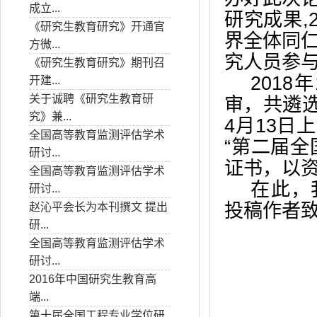
成立...
研究成果
,
《研究生教育研究》开通官
界全体同
方微...
究人员参
《研究生教育研究》期刊召
2018
年
开建...
关于诚聘《研究生教育研
审，共遴
究》兼...
4
月
13
日上
全国高等教育监测评估学术
“第二届
研讨...
证书，以
全国高等教育监测评估学术
在此，
研讨...
投稿作者
赵沁平会长为本刊撰文 提出
研...
全国高等教育监测评估学术
研讨...
2016年中国研究生教育高
端...
第十届全国工程专业学位研