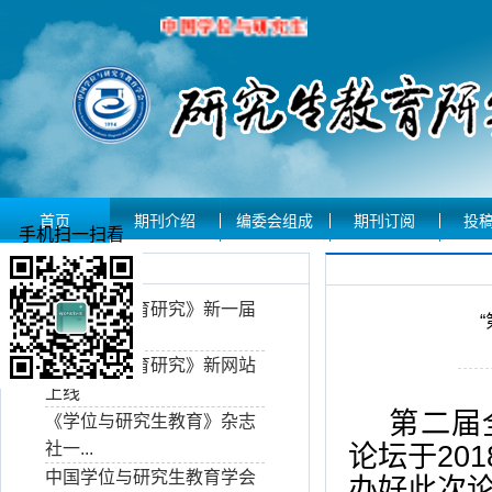
首页
期刊介绍
编委会组成
期刊订阅
投
手机扫一扫看
期刊动态
《研究生教育研究》新一届
编委...
《研究生教育研究》新网站
上线
第二届
《学位与研究生教育》杂志
社一...
论坛于
201
中国学位与研究生教育学会
办好此次