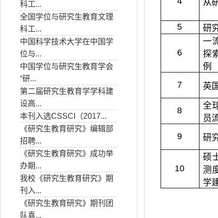
4
从
科工...
全国学位与研究生教育文理
5
研
科工...
一
中国科学技术大学在中国学
6
探
位与...
例
中国学位与研究生教育学会
“研...
7
英
第二届研究生教育学学科建
设高...
全
8
本刊入选CSSCI（2017...
员
《研究生教育研究》编辑部
9
研
招聘...
《研究生教育研究》成功举
硕
办期...
10
测
我校《研究生教育研究》期
学
刊入...
《研究生教育研究》期刊团
队喜...