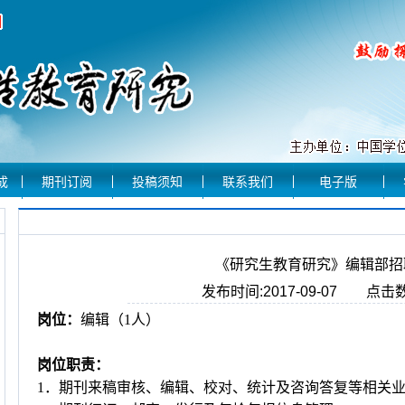
成
期刊订阅
投稿须知
联系我们
电子版
《研究生教育研究》编辑部招
发布时间:2017-09-07 点击数
岗位：
编辑（1人）
岗位职责：
1
．期刊来稿审核、编辑、校对、统计及咨询答复等相关