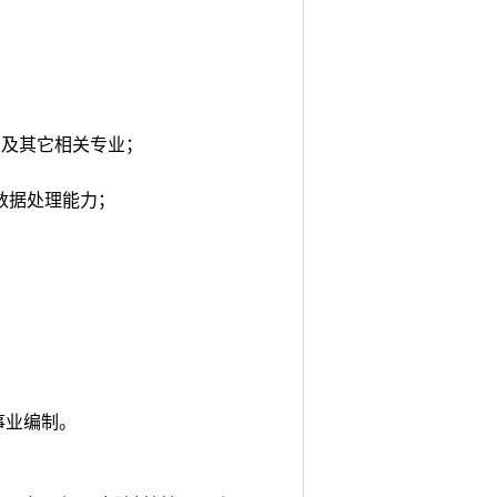
类及其它相关专业；
数据处理能力；
事业编制。