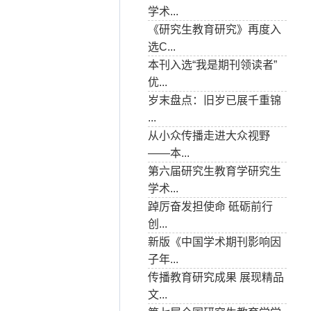
学术...
《研究生教育研究》再度入
选C...
本刊入选“我是期刊领读者”
优...
岁末盘点：旧岁已展千重锦
...
从小众传播走进大众视野
——本...
第六届研究生教育学研究生
学术...
踔厉奋发担使命 砥砺前行
创...
新版《中国学术期刊影响因
子年...
传播教育研究成果 展现精品
文...