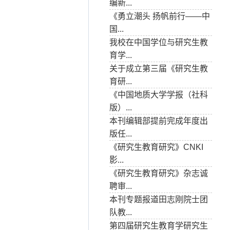
编新...
《勇立潮头 扬帆前行——中
国...
我校在中国学位与研究生教
育学...
关于成立第三届《研究生教
育研...
《中国地质大学学报（社科
版）...
本刊编辑部提前完成年度出
版任...
《研究生教育研究》CNKI
影...
《研究生教育研究》杂志诚
聘审...
本刊专题报道田志刚院士团
队教...
第四届研究生教育学研究生