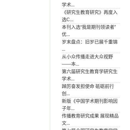
学术...
《研究生教育研究》再度入
选C...
本刊入选“我是期刊领读者”
优...
岁末盘点：旧岁已展千重锦
...
从小众传播走进大众视野
——本...
第六届研究生教育学研究生
学术...
踔厉奋发担使命 砥砺前行
创...
新版《中国学术期刊影响因
子年...
传播教育研究成果 展现精品
文...