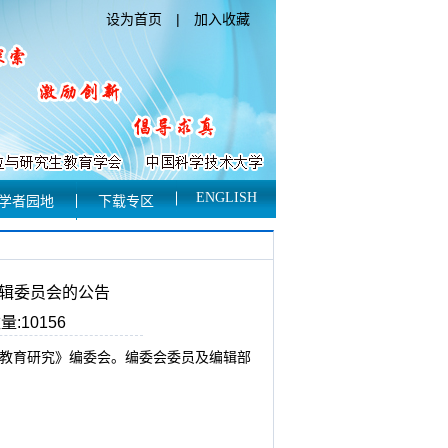
设为首页
|
加入收藏
ENGLISH
学者园地
下载专区
辑委员会的公告
:10156
教育研究》编委会。编委会委员及编辑部