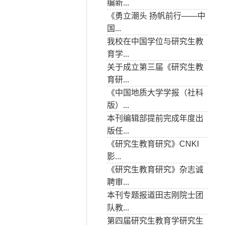
编新...
《勇立潮头 扬帆前行——中
国...
我校在中国学位与研究生教
育学...
关于成立第三届《研究生教
育研...
《中国地质大学学报（社科
版）...
本刊编辑部提前完成年度出
版任...
《研究生教育研究》CNKI
影...
《研究生教育研究》杂志诚
聘审...
本刊专题报道田志刚院士团
队教...
第四届研究生教育学研究生