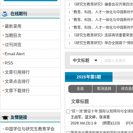
《研究生教育研究》编委会召开第四次
“教育、科技、人才一体化与中国新时
在线期刊
“教育、科技、人才一体化与中国新时
最新录用
“教育、科技、人才一体化与中国新时
当期目次
《研究生教育研究》连获两项重要荣誉
《研究生教育研究》举办全国首个“预研
过刊浏览
Email Alert
中文标题
RSS
文章引用排行
2026年第3期
文章点击排行
全选
取消选择
综合选
文章下载排行
文章标题
“双一流”建设十年:国际认知转向与全球
友情链接
王战军，蓝文婷，张泽慧
2026 Vol.(3):1-9
[摘要]
(123)
[PDF
中国学位与研究生教育学会