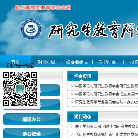
首页
期刊介绍
编委会组成
期刊订阅
投
手机扫一扫看
用户登录
学会资讯
作者投稿
中国学位与研究生教育学会成立30周
专家审稿
期刊动态
编辑办公
关于举办第二期“构建中国研究生教育
读者登录