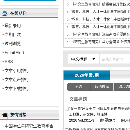
《研究生教育研究》编委会召开第四次
“教育、科技、人才一体化与中国新时
在线期刊
“教育、科技、人才一体化与中国新时
最新录用
“教育、科技、人才一体化与中国新时
当期目次
《研究生教育研究》连获两项重要荣誉
《研究生教育研究》举办全国首个“预研
过刊浏览
Email Alert
中文标题
RSS
文章引用排行
2026年第3期
文章点击排行
全选
取消选择
综合选
文章下载排行
文章标题
“双一流”建设十年:国际认知转向与全球
友情链接
王战军，蓝文婷，张泽慧
2026 Vol.(3):1-9
[摘要]
(97)
[PDF]
中国学位与研究生教育学会