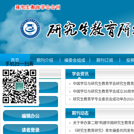
首页
期刊介绍
编委会组成
期刊订阅
投
手机扫一扫看
用户登录
学会资讯
作者投稿
中国学位与研究生教育学会成立30周
专家审稿
期刊动态
编辑办公
关于举办第二期“构建中国研究生教育
读者登录