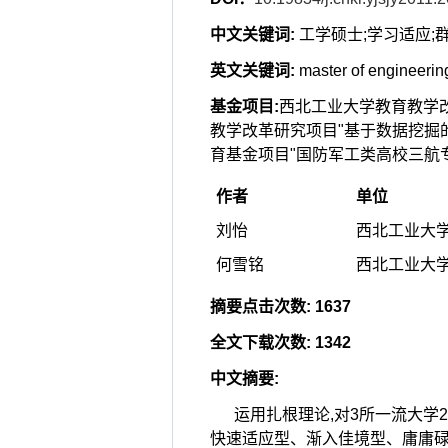
中文关键词
:
工学硕士;学习适应;
英文关键词
:
master of engineerin
基金项目
:
西北工业大学教育教学改革
教学改革研究项目"基于数据挖掘的
育基金项目"国防军工类高校三航专业
作者
单位
刘怡
西北工业大学 
何雪铭
西北工业大学 
摘要点击次数
:
1637
全文下载次数
:
1342
中文摘要
:
运用扎根理论,对3所一流大学
快速适应型、渐入佳境型、庸庸