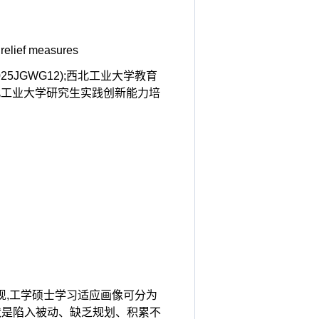
relief measures
5JGWG12);西北工业大学教育
西北工业大学研究生实践创新能力培
现,工学硕士学习适应画像可分为
状是陷入被动、缺乏规划、积累不