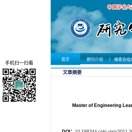
首页
期刊介绍
编委会组
手机扫一扫看
文章摘要
Master of Engineering Lear
DOI：
10.19834/j.cnki.yjsjy2011.