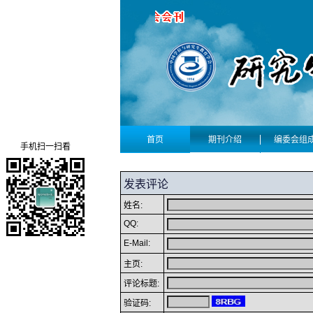
首页
期刊介绍
编委会组
手机扫一扫看
发表评论
姓名:
QQ:
E-Mail:
主页:
评论标题:
验证码: