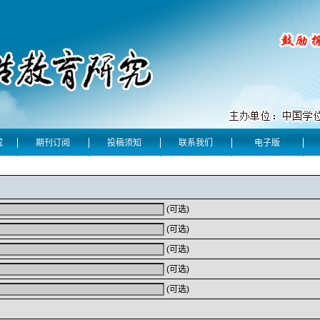
成
期刊订阅
投稿须知
联系我们
电子版
(可选)
(可选)
(可选)
(可选)
(可选)