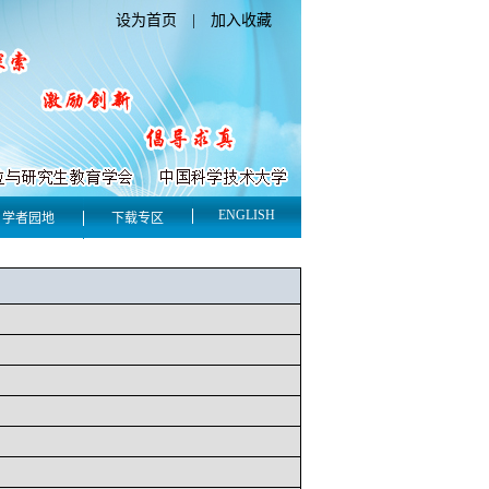
设为首页
|
加入收藏
ENGLISH
学者园地
下载专区