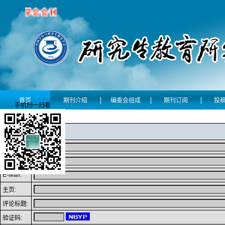
首页
期刊介绍
编委会组成
期刊订阅
投
手机扫一扫看
发表评论
姓名:
QQ:
E-Mail:
主页:
评论标题:
验证码: