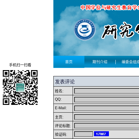
首页
期刊介绍
编委会组
手机扫一扫看
发表评论
姓名:
QQ:
E-Mail:
主页:
评论标题:
验证码: