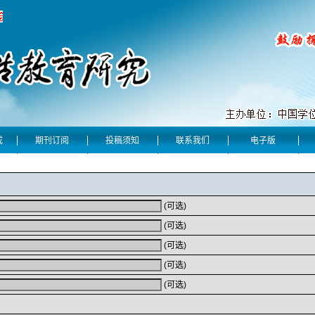
成
期刊订阅
投稿须知
联系我们
电子版
(可选)
(可选)
(可选)
(可选)
(可选)