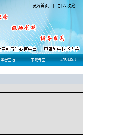
设为首页
|
加入收藏
ENGLISH
学者园地
下载专区