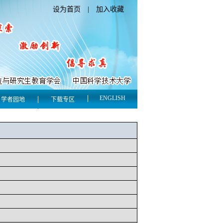
设为首页
|
加入收藏
ENGLISH
学者园地
下载专区