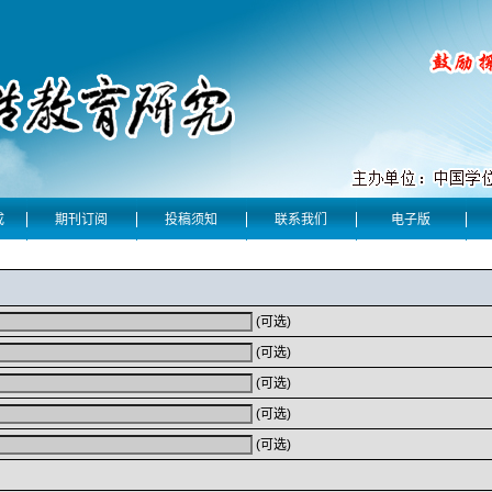
成
期刊订阅
投稿须知
联系我们
电子版
(可选)
(可选)
(可选)
(可选)
(可选)