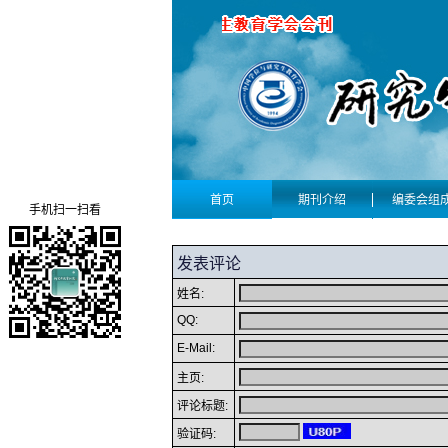
首页
期刊介绍
编委会组
手机扫一扫看
发表评论
姓名:
QQ:
E-Mail:
主页:
评论标题:
验证码: