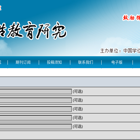
成
期刊订阅
投稿须知
联系我们
电子版
(可选)
(可选)
(可选)
(可选)
(可选)