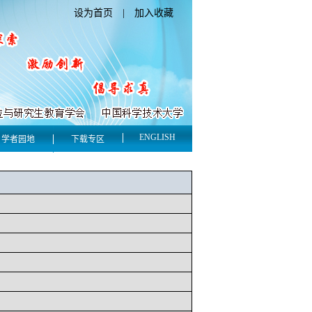
设为首页
|
加入收藏
ENGLISH
学者园地
下载专区