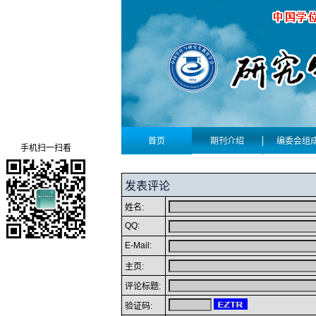
首页
期刊介绍
编委会组
手机扫一扫看
发表评论
姓名:
QQ:
E-Mail:
主页:
评论标题:
验证码: