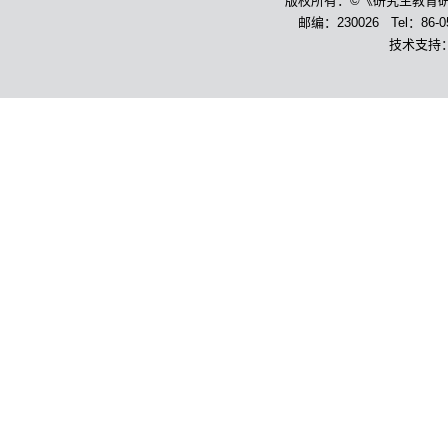
版权所有：©《研究生教育
邮编：230026 Tel：86-055
技术支持