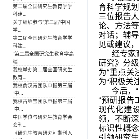
育科学规
第二届全国研究生教育学学
科建...
三位报告
关于组织参与“第三届‘中国
论、方法
学...
对话；辅
第二届全国研究生教育学学
见或建议，
科建...
经专家商
“第二届全国研究生教育学高
研究》分
端...
我校举办第二届全国研究生
为“重点关
教育...
为“积极关
我校俞汉青团队申报第三届
今后，“
“中...
“预研报告
我校古继宝团队申报第三届
现代化建
“中...
领，不断
中国学位与研究生教育学会
会刊...
标识性概
《研究生教育研究》期刊入
引领研究