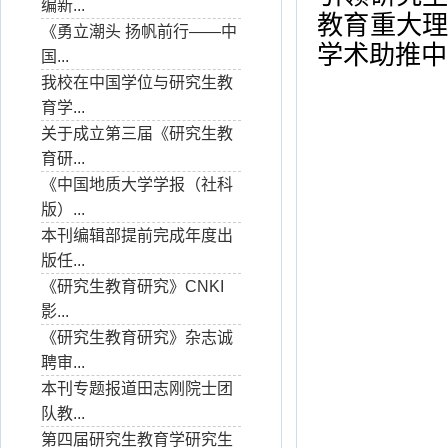
编新...
教育重大
《勇立潮头 扬帆前行——中
学术助推中
国...
我校在中国学位与研究生教
育学...
关于成立第三届《研究生教
育研...
《中国地质大学学报（社科
版）...
本刊编辑部提前完成年度出
版任...
《研究生教育研究》CNKI
影...
《研究生教育研究》杂志诚
聘审...
本刊专题报道田志刚院士团
队教...
第四届研究生教育学研究生