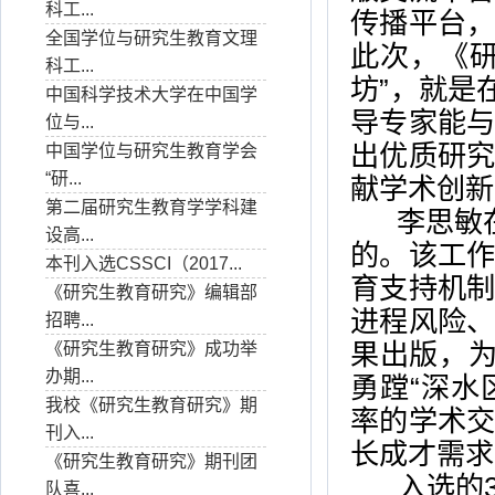
科工...
传播平台
全国学位与研究生教育文理
此次，《
科工...
坊”，就是
中国科学技术大学在中国学
导专家能
位与...
出优质研
中国学位与研究生教育学会
“研...
献学术创新
第二届研究生教育学学科建
李思敏在
设高...
的。该工
本刊入选CSSCI（2017...
育支持机
《研究生教育研究》编辑部
进程风险
招聘...
果出版，为
《研究生教育研究》成功举
办期...
勇蹚“深水
我校《研究生教育研究》期
率的学术
刊入...
长成才需求
《研究生教育研究》期刊团
入选的3
队喜...