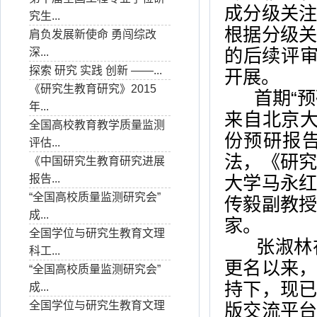
成分级关
究生...
根据分级
肩负发展新使命 勇闯综改
的后续评审
深...
探索 研究 实践 创新 ——...
开展。
《研究生教育研究》2015
首期“预
年...
来自北京
全国高校教育教学质量监测
份预研报
评估...
法，《研
《中国研究生教育研究进展
报告...
大学马永
“全国高校质量监测研究会”
传毅副教
成...
家。
全国学位与研究生教育文理
张淑林在
科工...
更名以来
“全国高校质量监测研究会”
持下，现
成...
全国学位与研究生教育文理
版交流平