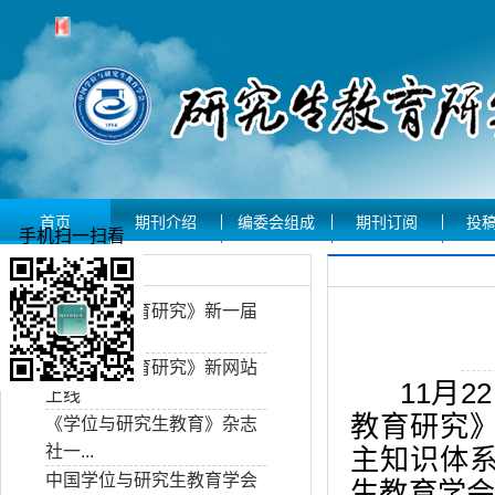
首页
期刊介绍
编委会组成
期刊订阅
投
手机扫一扫看
期刊动态
《研究生教育研究》新一届
编委...
《研究生教育研究》新网站
11月2
上线
教育研究
《学位与研究生教育》杂志
社一...
主知识体
中国学位与研究生教育学会
生教育学