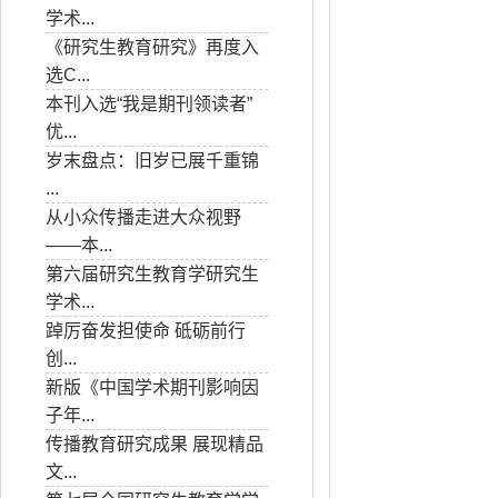
学术...
《研究生教育研究》再度入
选C...
本刊入选“我是期刊领读者”
优...
岁末盘点：旧岁已展千重锦
...
从小众传播走进大众视野
——本...
第六届研究生教育学研究生
学术...
踔厉奋发担使命 砥砺前行
创...
新版《中国学术期刊影响因
子年...
传播教育研究成果 展现精品
文...