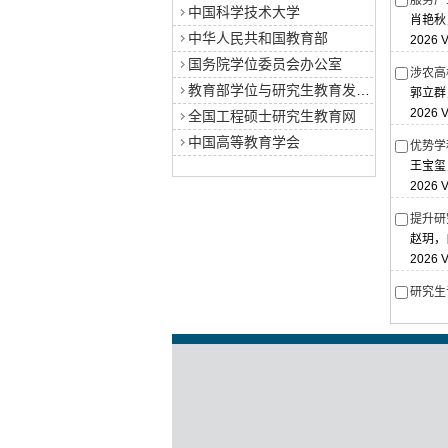
服务产
中国科学技术大学
肖艳秋
中华人民共和国教育部
2026 V
国务院学位委员会办公室
涉农高
教育部学位与研究生教育发展中心
郭立群
2026 V
全国工程硕士研究生教育网
中国高等教育学会
优势学
王宝玺
2026 V
提升研
赵玥，
2026 V
研究生
李德才
2026 V
教学情
杨院，
2026 V
研究生