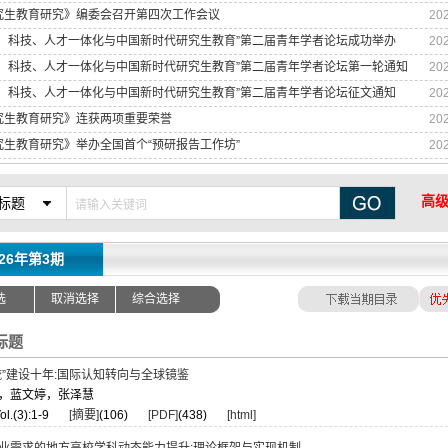
究生教育研究》编委会召开第四次工作会议
20
育、科技、人才一体化与中国新时代研究生教育”第二届青年学者论坛成功举办
20
育、科技、人才一体化与中国新时代研究生教育”第二届青年学者论坛第一轮通知
20
育、科技、人才一体化与中国新时代研究生教育”第二届青年学者论坛征文通知
20
究生教育研究》连获两项重要荣誉
20
究生教育研究》举办全国首个“预研报告工作坊”
20
高
标题
026年第3期
选
取消选择
综合选择
标题
流”建设十年:国际认知转向与全球镜鉴
，蓝文婷，张泽慧
ol.(3):1-9
[摘要]
(106)
[PDF]
(438)
[html]