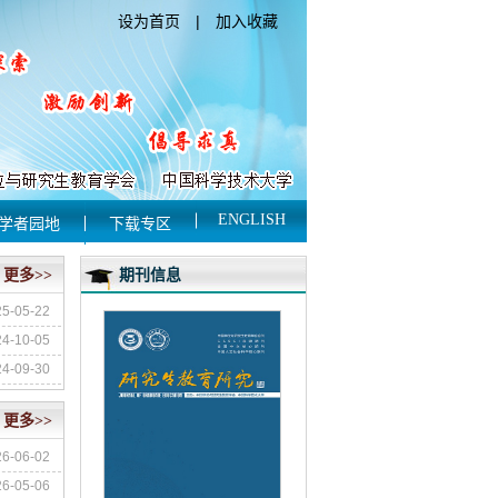
设为首页
|
加入收藏
ENGLISH
学者园地
下载专区
期刊信息
更多>>
25-05-22
24-10-05
24-09-30
更多>>
26-06-02
26-05-06