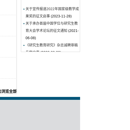
关于宣传报道2022年国家级教学成
果奖的征文启事
(2023-11-28)
关于承办首届中国学位与研究生教
育大会学术论坛的征文通知
(2021-
06-08)
《研究生教育研究》杂志诚聘审稿
专家启事
(2020-09-29)
欢迎订阅2019年《研究生教育研
究》
(2018-10-11)
中国学位与研究生教育学会会刊
《研究生教育研究》“特稿”栏目征
稿启事
(2018-06-05)
击浏览全部
敬告作者：《研究生教育研究》新
网站上线
(2014-10-09)
《研究生教育研究》新一届编委会
成立
(2014-10-09)
《研究生教育研究》近期组稿重
点
(2014-10-11)