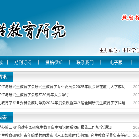
成
期刊订阅
投稿须知
联系我们
电子版
资讯
中国学位与研究生教育学会研究生教育学专业委员会2025年度会议在厦门大学成功举办
20
学位与研究生教育学会成立30周年大会举行
20
研究生教育学专业委员会成功举办2024年度会议暨第八届全国研究生教育学学科建设理论与实践高端论坛
20
动态
举办第二期“构建中国研究生教育自主知识体系预研报告工作坊”的通知
20
《研究生教育研究》青年编委共同发布《人工智能时代中国研究生教育学界负责任研究青年宣言》
20