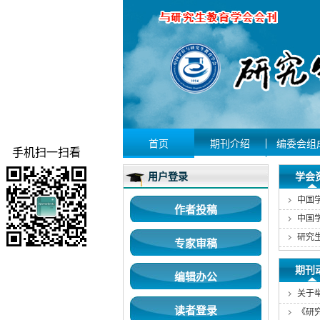
首页
期刊介绍
编委会组
手机扫一扫看
用户登录
学会
作者投稿
中国
专家审稿
期刊
编辑办公
关于
读者登录