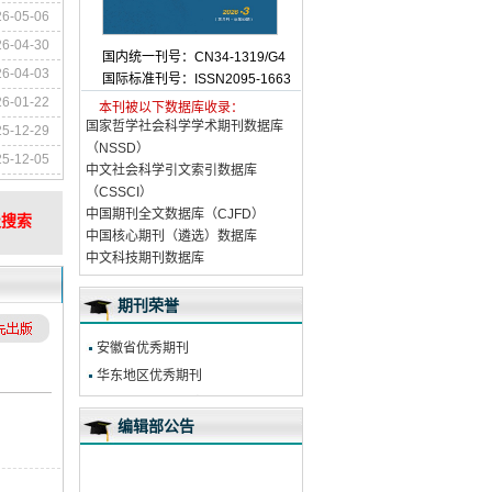
26-05-06
26-04-30
国内统一刊号：
CN34-1319/G4
26-04-03
国际标准刊号：
ISSN2095-1663
26-01-22
本刊被以下数据库收录：
国家哲学社会科学学术期刊数据库
25-12-29
（NSSD）
25-12-05
中文社会科学引文索引数据库
（CSSCI）
中国期刊全文数据库（CJFD）
级搜索
中国核心期刊（遴选）数据库
中文科技期刊数据库
期刊荣誉
安徽省优秀期刊
华东地区优秀期刊
首届《CAJ－CD规范》执行优秀期
编辑部公告
刊奖