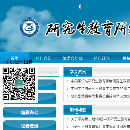
首页
期刊介绍
编委会组成
期刊订阅
投
手机扫一扫看
用户登录
学会资讯
作者投稿
中国学位与研究生教育学会成立30周
专家审稿
期刊动态
编辑办公
关于举办第二期“构建中国研究生教育
读者登录