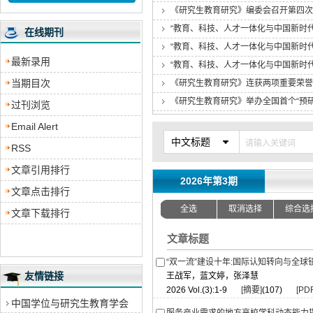
《研究生教育研究》编委会召开第四次
“教育、科技、人才一体化与中国新时
在线期刊
“教育、科技、人才一体化与中国新时
最新录用
“教育、科技、人才一体化与中国新时
当期目次
《研究生教育研究》连获两项重要荣誉
《研究生教育研究》举办全国首个“预研
过刊浏览
Email Alert
中文标题
RSS
文章引用排行
2026年第3期
文章点击排行
全选
取消选择
综合选
文章下载排行
文章标题
“双一流”建设十年:国际认知转向与全球
友情链接
王战军，蓝文婷，张泽慧
2026 Vol.(3):1-9
[摘要]
(107)
[PDF
中国学位与研究生教育学会