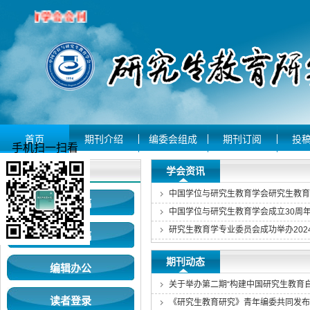
首页
期刊介绍
编委会组成
期刊订阅
投
手机扫一扫看
用户登录
学会资讯
作者投稿
中国学位与研究生教育学会成立30周
专家审稿
期刊动态
编辑办公
关于举办第二期“构建中国研究生教育
读者登录