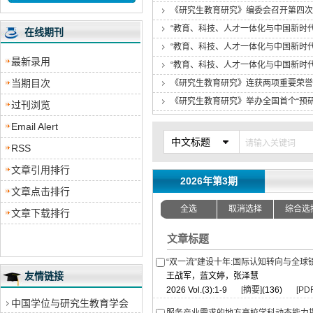
《研究生教育研究》编委会召开第四次
“教育、科技、人才一体化与中国新时
在线期刊
“教育、科技、人才一体化与中国新时
最新录用
“教育、科技、人才一体化与中国新时
当期目次
《研究生教育研究》连获两项重要荣誉
《研究生教育研究》举办全国首个“预研
过刊浏览
Email Alert
中文标题
RSS
文章引用排行
2026年第3期
文章点击排行
全选
取消选择
综合选
文章下载排行
文章标题
“双一流”建设十年:国际认知转向与全球
友情链接
王战军，蓝文婷，张泽慧
2026 Vol.(3):1-9
[摘要]
(136)
[PDF
中国学位与研究生教育学会