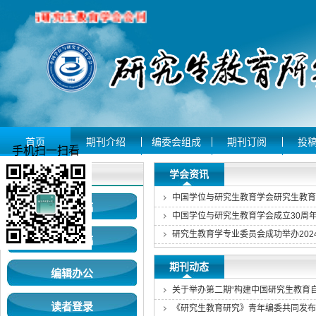
首页
期刊介绍
编委会组成
期刊订阅
投
手机扫一扫看
用户登录
学会资讯
作者投稿
中国学位与研究生教育学会成立30周
专家审稿
期刊动态
编辑办公
关于举办第二期“构建中国研究生教育
读者登录