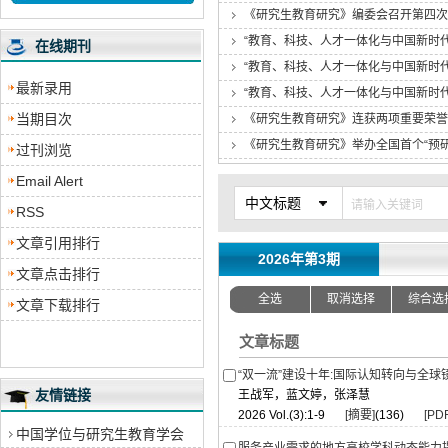
《研究生教育研究》编委会召开第四次
“教育、科技、人才一体化与中国新时
在线期刊
“教育、科技、人才一体化与中国新时
最新录用
“教育、科技、人才一体化与中国新时
当期目次
《研究生教育研究》连获两项重要荣誉
《研究生教育研究》举办全国首个“预研
过刊浏览
Email Alert
中文标题
RSS
文章引用排行
2026年第3期
文章点击排行
全选
取消选择
综合选
文章下载排行
文章标题
“双一流”建设十年:国际认知转向与全球
友情链接
王战军，蓝文婷，张泽慧
2026 Vol.(3):1-9
[摘要]
(136)
[PDF
中国学位与研究生教育学会