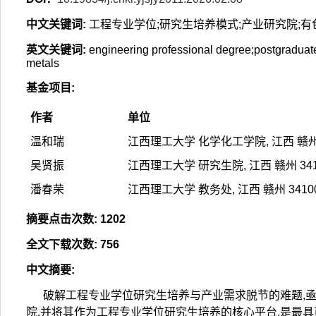
中文关键词
:
工程专业学位;研究生培养模式;产业研究院;
英文关键词
:
engineering professional degree;postgraduate c
metals
基金项目
:
作者
单位
温和瑞
江西理工大学 化学化工学院, 江西 赣州 
吴贤振
江西理工大学 研究生院, 江西 赣州 341
潘春荣
江西理工大学 教务处, 江西 赣州 3410
摘要点击次数
:
1202
全文下载次数
:
756
中文摘要
:
破解工程专业学位研究生培养与产业需求脱节的难题,
院,并将其作为工程专业学位研究生培养的核心平台,是最