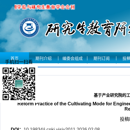
首页
期刊介绍
编委会组成
期刊订阅
投
手机扫一扫看
文章摘要
基于产业研究院的
Reform Practice of the Cultivating Mode for Engin
Re
投稿时
DOI：
10.19834/j.cnki.yjsjy2011.2026.02.08