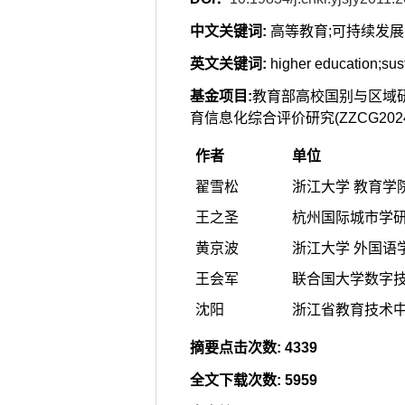
中文关键词
:
高等教育;可持续发展;
英文关键词
:
higher education;su
基金项目
:
教育部高校国别与区域研究
育信息化综合评价研究(ZZCG2024D
作者
单位
翟雪松
浙江大学 教育学院,
王之圣
杭州国际城市学研究
黄京波
浙江大学 外国语学院
王会军
联合国大学数字技术
沈阳
浙江省教育技术中心,
摘要点击次数
:
4339
全文下载次数
:
5959