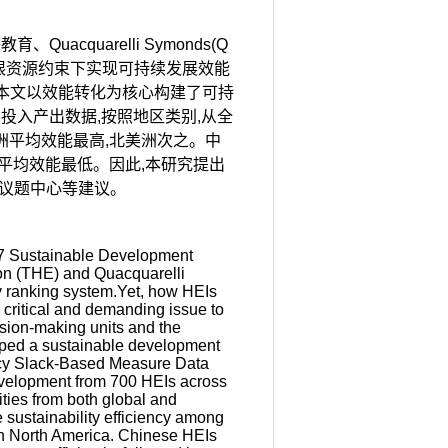
quarelli Symonds(Q
限资源约束下实现可持续发展效能
本文以效能转化为核心构建了可持
展投入产出数据,按照地区类别,从全
洲平均效能最高,北美洲次之。中
区平均效能最低。因此,本研究提出
续议题中心等建议。
’ 17 Sustainable Development
ion (THE) and Quacquarelli
y ranking system.Yet, how HEIs
 critical and demanding issue to
cision-making units and the
loped a sustainable development
iency Slack-Based Measure Data
evelopment from 700 HEIs across
ities from both global and
 sustainability efficiency among
e in North America. Chinese HEIs