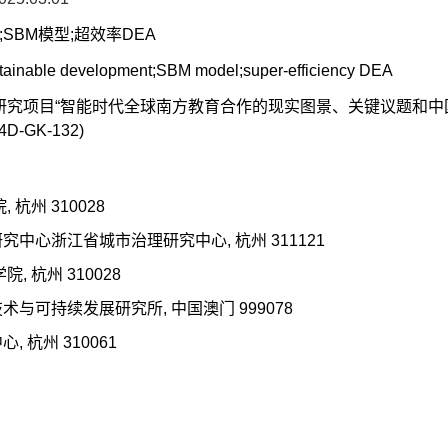
SBM模型;超效率DEA
stainable development;SBM model;super-efficiency DEA
项目“智能时代全球南方教育合作的现实图景、关键议题和中国贡献研
-GK-132)
 杭州 310028
中心浙江省城市治理研究中心, 杭州 311121
, 杭州 310028
与可持续发展研究所, 中国澳门 999078
 杭州 310061