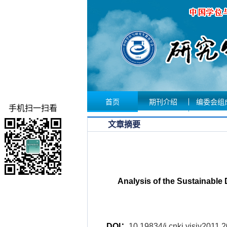
首页
期刊介绍
编委会组
手机扫一扫看
文章摘要
Analysis of the Sustainable
DOI：
10.19834/j.cnki.yjsjy2011.