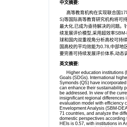
中文摘要
:
高等教育机构在实现联合国17项可
S)等国际高等教育研究机构将可
最大化,已成为亟待解决的问题。
续发展评价模型,采用超效率SBM
球和国内双重视角分析高校可持续发
国高校的平均效能为0.78,中部
要完善可持续发展评价体系,动态
英文摘要
:
Higher education institutions 
Goals (SDGs). International high
Symonds (QS) have incorporated s
can enhance their sustainability p
be addressed. In view of the curre
insignificant regional difference
evaluation model with efficiency 
Envelopment Analysis (SBM-DEA) m
71 countries, and analyze the dif
domestic perspectives according t
HEIs is 0.57, with institutions in