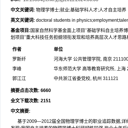
中文关键词
:
物理学博士;就业;基础学科人才;人才自主培养
英文关键词
:
doctoral students in physics;employment;talent
基金项目
:
国家自然科学基金面上项目"基础学科自主培养博士的
划项目"重大科技任务担纲领衔发现和培养高层次人才思路和举措研
作者
单位
罗斯纤
河海大学 公共管理学院, 南京 21110
李峰
华东师范大学 高等教育研究所, 上海 2
郭江江
中共浙江省委党校, 杭州 311121
摘要点击次数
:
6660
全文下载次数
:
2151
中文摘要
:
基于2009—2012届全国物理学博士的职业追踪数